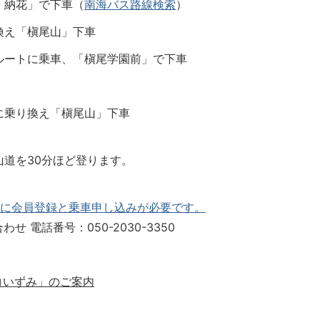
「納花」で下車（
南海バス路線検索
）
換え「槇尾山」下車
ルートに乗車、「槇尾学園前」で下車
に乗り換え「槇尾山」下車
道を30分ほど登ります。
に会員登録と乗車申し込みが必要です。
電話番号：050-2030-3350
コいずみ」のご案内