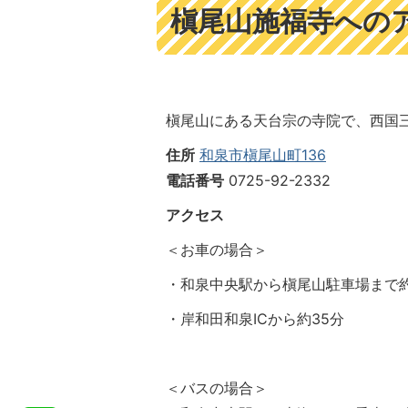
槇尾山施福寺への
槇尾山にある天台宗の寺院で、西国
住所
和泉市槇尾山町136
電話番号
0725-92-2332
アクセス
＜お車の場合＞
・和泉中央駅から槇尾山駐車場まで約
・岸和田和泉ICから約35分
＜バスの場合＞