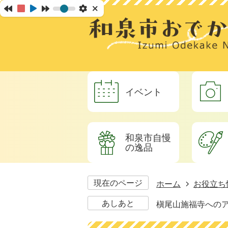
イベント
和泉市自慢
の逸品
現在のページ
ホーム
お役立ち
あしあと
槇尾山施福寺への