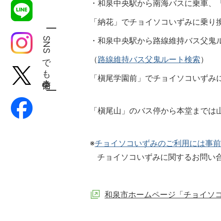
・和泉中央駅から南海バスに乗車、
「納花」でチョイソコいずみに乗り
SNSでも発信中！
・和泉中央駅から路線維持バス父鬼
（
路線維持バス父鬼ルート検索
）
「槇尾学園前」でチョイソコいずみ
「槇尾山」のバス停から本堂までは山
※
チョイソコいずみのご利用には事前
チョイソコいずみに関するお問い合わせ 
和泉市ホームページ「チョイソ