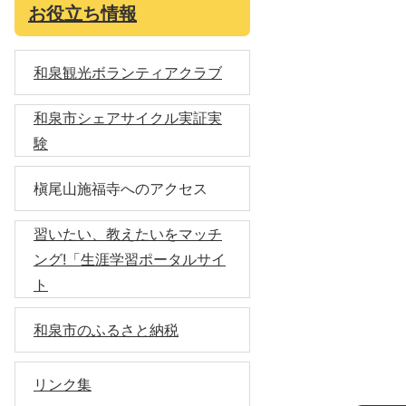
お役立ち情報
和泉観光ボランティアクラブ
和泉市シェアサイクル実証実
験
槇尾山施福寺へのアクセス
習いたい、教えたいをマッチ
ング!「生涯学習ポータルサイ
ト
和泉市のふるさと納税
リンク集