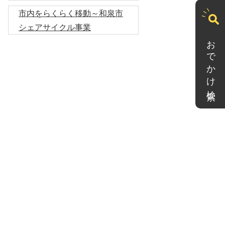
市内をらくらく移動～和泉市
シェアサイクル事業
おでかけ検索