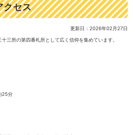
アクセス
更新日：2026年02月27日
三十三所の第四番札所として広く信仰を集めています。
25分