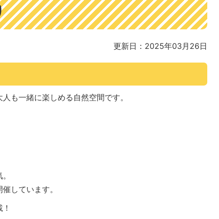
り
更新日：2025年03月26日
大人も一緒に楽しめる自然空間です。
。
気。
開催しています。
載！