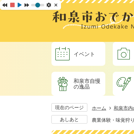
イベント
和泉市自慢
の逸品
現在のページ
ホーム
和泉市内
あしあと
農業体験・味覚狩