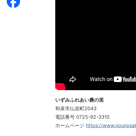
いずみふれあい農の里
和泉市仏並町2043
電話番号 0725-92-3310
ホームページ
https://www.nounosa