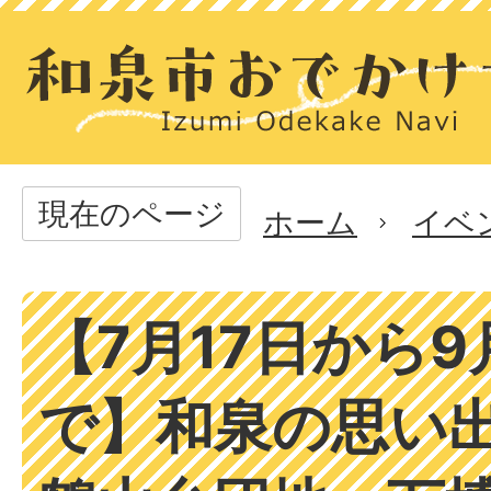
現在のページ
ホーム
イベ
【7月17日から9
で】和泉の思い