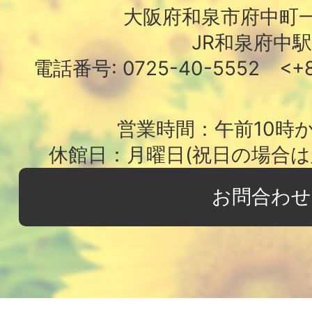
大阪府和泉市府中町一
JR和泉府中
電話番号: 0725-40-5552 <+81
営業時間：午前10時
休館日：月曜日(祝日の場合は
お問合わせ