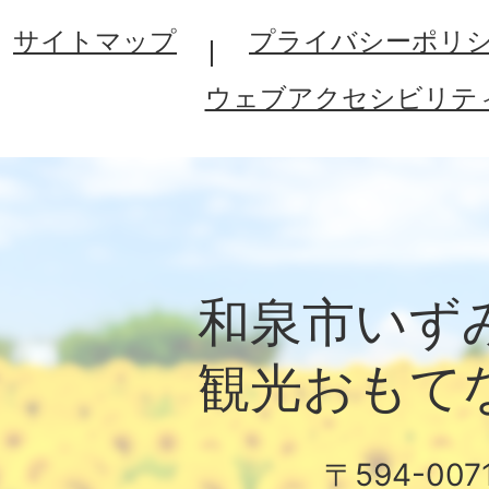
サイトマップ
プライバシーポリ
ウェブアクセシビリテ
和泉市いず
観光おもて
〒594-007