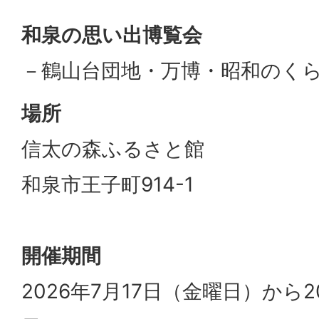
和泉の思い出博覧会
－鶴山台団地・万博・昭和のく
場所
信太の森ふるさと館
和泉市王子町914-1
開催期間
2026年7月17日（金曜日）から2