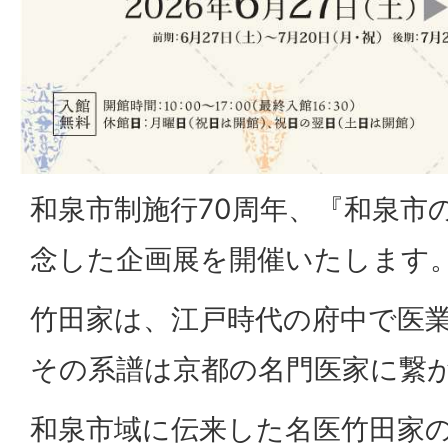
和泉市制施行70周年、『和泉市
念した企画展を開催いたします
竹田家は、江戸時代の府中で医
その系譜は京都の名門医家に繋
和泉市域に伝来した名医竹田家