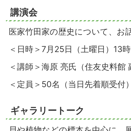
講演会
医家竹田家の歴史について、お
＜日時＞7月25日（土曜日）13時
＜講師＞海原 亮氏（住友史料館 
＜定員＞50名（当日先着順受付
ギャラリートーク
貝や植物などの標本を中心に、