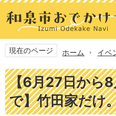
現在のページ
ホーム
イベ
【6月27日から8
で】竹田家だけ