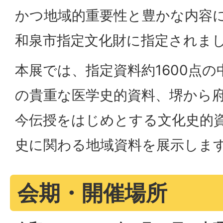
かつ地域的重要性と豊かな内容に
和泉市指定文化財に指定されま
本展では、指定資料約1600点
の貴重な医学史的資料、堺から
今伝授をはじめとする文化史的
史に関わる地域資料を展示しま
会期・開催場所