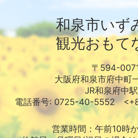
和泉市いず
観光おもて
〒594-007
大阪府和泉市府中町一
JR和泉府中
電話番号: 0725-40-5552 <+81
営業時間：午前10時